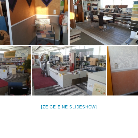
[ZEIGE EINE SLIDESHOW]